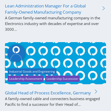
Lean Administration Manager For a Global
Family-Owned Manufacturing Company
A German family-owned manufacturing company in the
Electronics industry with decades of expertise and over
3000...
Industrial Goods and Engineering
Leadership Assessment
Leadership Succession
Global Head of Process Excellence, Germany
A family-owned cable and connecters business engaged
Pacific to find a successor for their Head of...