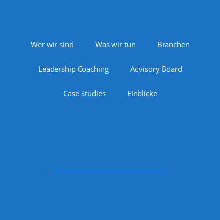
Footer Navigation
Wer wir sind
Was wir tun
Branchen
Leadership Coaching
Advisory Board
Case Studies
Einblicke
Follow Us