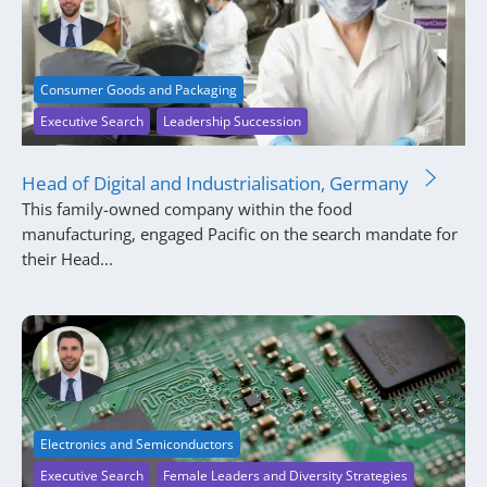
Consumer Goods and Packaging
Executive Search
Leadership Succession
Head of Digital and Industrialisation, Germany
This family-owned company within the food
manufacturing, engaged Pacific on the search mandate for
their Head...
Electronics and Semiconductors
Executive Search
Female Leaders and Diversity Strategies