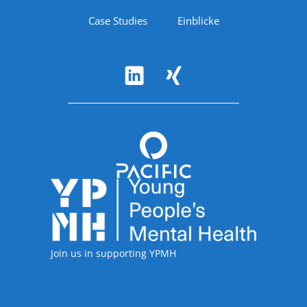
Case Studies
Einblicke
Follow Us
Accreditations
Join us in supporting YPMH